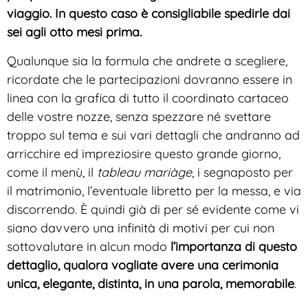
viaggio. In questo caso è consigliabile spedirle dai
sei agli otto mesi prima.
Qualunque sia la formula che andrete a scegliere,
ricordate che le partecipazioni dovranno essere in
linea con la grafica di tutto il coordinato cartaceo
delle vostre nozze, senza spezzare né svettare
troppo sul tema e sui vari dettagli che andranno ad
arricchire ed impreziosire questo grande giorno,
come il menù, il
tableau
mariàge
, i segnaposto per
il matrimonio, l’eventuale libretto per la messa, e via
discorrendo. È quindi già di per sé evidente come vi
siano davvero una infinità di motivi per cui non
sottovalutare in alcun modo
l’importanza di questo
dettaglio, qualora vogliate avere una cerimonia
unica, elegante, distinta, in una parola, memorabile
.