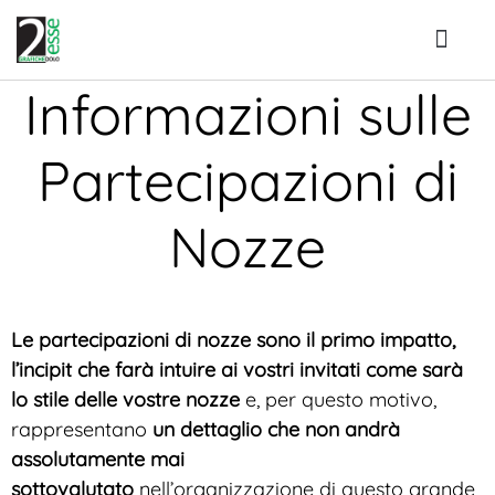
Chi Siamo
Informazioni sulle
Partecipazioni di
Nozze
Le partecipazioni di nozze sono il primo impatto,
l’incipit che farà intuire ai vostri invitati come sarà
lo stile delle vostre nozze
e, per questo motivo,
rappresentano
un dettaglio che non andrà
assolutamente mai
sottovalutato
nell’organizzazione di questo grande